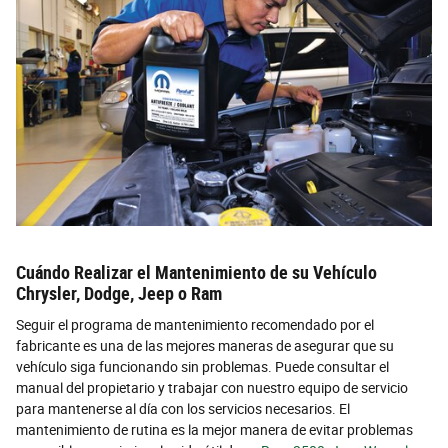
Cuándo Realizar el Mantenimiento de su Vehículo
Chrysler, Dodge, Jeep o Ram
Seguir el programa de mantenimiento recomendado por el
fabricante es una de las mejores maneras de asegurar que su
vehículo siga funcionando sin problemas. Puede consultar el
manual del propietario y trabajar con nuestro equipo de servicio
para mantenerse al día con los servicios necesarios. El
mantenimiento de rutina es la mejor manera de evitar problemas