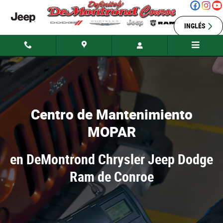
Mantenimiento Mopar
Saltar al contenido principal
INGLÉS
Centro de Mantenimiento
MOPAR
en DeMontrond Chrysler Jeep Dodge
Ram de Conroe