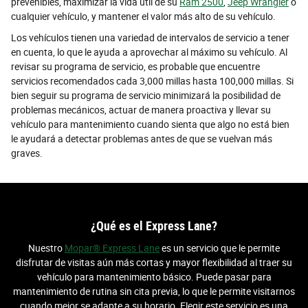
prevenibles, maximizar la vida útil de su
Ram 2500
,
Jeep Wrangler
o
cualquier vehículo, y mantener el valor más alto de su vehículo.
Los vehículos tienen una variedad de intervalos de servicio a tener
en cuenta, lo que le ayuda a aprovechar al máximo su vehículo. Al
revisar su programa de servicio, es probable que encuentre
servicios recomendados cada 3,000 millas hasta 100,000 millas. Si
bien seguir su programa de servicio minimizará la posibilidad de
problemas mecánicos, actuar de manera proactiva y llevar su
vehículo para mantenimiento cuando sienta que algo no está bien
le ayudará a detectar problemas antes de que se vuelvan más
graves.
¿Qué es el Express Lane?
Nuestro
Mopar® Express Lane
es un servicio que le permite
disfrutar de visitas aún más cortas y mayor flexibilidad al traer su
vehículo para mantenimiento básico. Puede pasar para
mantenimiento de rutina sin cita previa, lo que le permite visitarnos
cuando mejor se adapte a su horario. Elegir este servicio es una