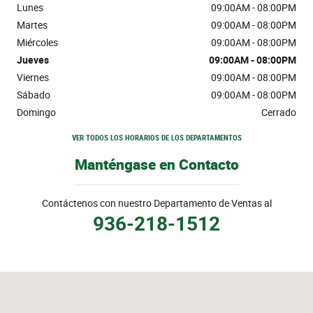
Lunes
09:00AM - 08:00PM
Martes
09:00AM - 08:00PM
Miércoles
09:00AM - 08:00PM
Jueves
09:00AM - 08:00PM
Viernes
09:00AM - 08:00PM
Sábado
09:00AM - 08:00PM
Domingo
Cerrado
VER TODOS LOS HORARIOS DE LOS DEPARTAMENTOS
Manténgase en Contacto
Contáctenos con nuestro Departamento de Ventas al
936-218-1512
Visitanos en: 888 Ih 45 South Conroe, TX 77304-2628