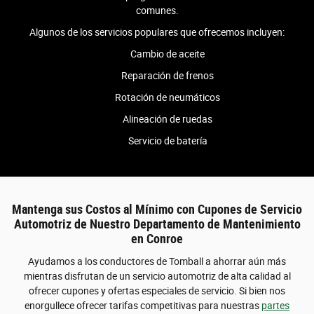
comunes.
Algunos de los servicios populares que ofrecemos incluyen:
Cambio de aceite
Reparación de frenos
Rotación de neumáticos
Alineación de ruedas
Servicio de batería
Mantenga sus Costos al Mínimo con Cupones de Servicio
Automotriz de Nuestro Departamento de Mantenimiento
en Conroe
Ayudamos a los conductores de Tomball a ahorrar aún más
mientras disfrutan de un servicio automotriz de alta calidad al
ofrecer cupones y ofertas especiales de servicio. Si bien nos
enorgullece ofrecer tarifas competitivas para nuestras
partes